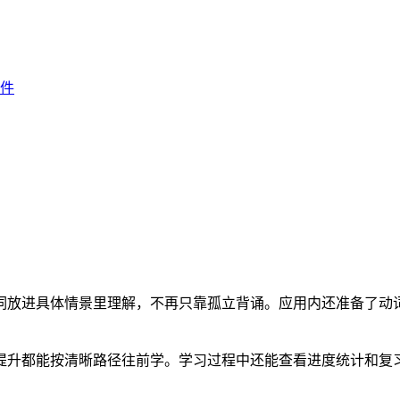
件
词放进具体情景里理解，不再只靠孤立背诵。应用内还准备了动
提升都能按清晰路径往前学。学习过程中还能查看进度统计和复