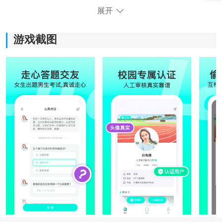
展开
游戏截图
Lucky软件还能用吗：
目前长期未更新，匹配机制与活跃用户明显下降，整体
体验较为陈旧。
《Lucky》软件怎么用｜新手快速上手
1、注册并完成校园认证
首次使用需要提交校园信息与头像审核，通过后才能正
常使用全部功能。
2、设置你的交友试题