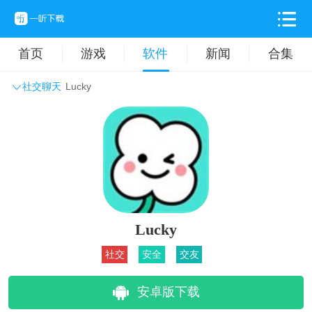
首页
游戏
软件
新闻
合集
社交聊天
Lucky
系统工具
主题壁纸
旅游出行
生活实用
办公学习
拍摄美化
时尚购物
其它软件
Lucky
社交
安全
交友
安卓版下载