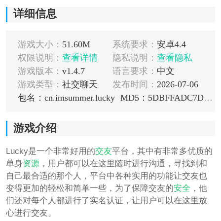
详细信息
游戏大小：
51.60M
系统要求：
安卓4.4
权限说明：
查看详情
隐私说明：
查看隐私
游戏版本：
v1.4.7
语言要求：
中文
游戏类型：
社交聊天
发布时间：
2026-07-06
包名：cn.imsummer.lucky
MD5：5DBFFADC7DAEE2C8200D462D5FC6FA38
游戏介绍
Lucky是一个非常好用的
交友
平台，其中有非常多优质的
单身
资源
，用户都可以在这里随时进行沟通，寻找到和
自己最合适的那个人，平台中各种实用的功能让交友也
变得更加的轻松和简单一些，为了保障交友的
安全
，他
们还对每个人都进行了实名认证，让用户可以在这里放
心进行交友。