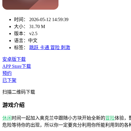
时间：
2026-05-12 14:59:39
大小：
31.70 M
版本：
v2.5
语言：
中文
标签：
跳跃
卡通
冒险
刺激
安卓版下载
APP Store下载
预约
已下架
扫描二维码下载
游戏介绍
休闲
时间一起加入奥克兰中跟随小方块开始全新的
冒险
体验，
危险等待你的出现，所以你一定要充分利用你所能利用到的各