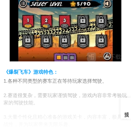
《爆裂飞车》游戏特色：
1.各种不同类型的赛车正在等待玩家选择驾驶。
2.赛道很复杂，需要玩家谨慎驾驶，游戏内容非常考验玩
家的驾驶技能。
3.大量个性化且精心准备的游戏关卡，内容丰富，极具挑
战性，并为玩家带来无限乐趣。