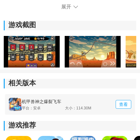
展开
游戏截图
相关版本
《爆裂飞车》游戏亮点：
1.您可以在不同的位置安排不同的车神。
机甲兽神之爆裂飞车
查看
2.您需要成功保护自己的基地并相信自己的实力。
平台：安卓
大小：114.30M
3.使用这些摩托车成功消灭所有敌人。
游戏推荐