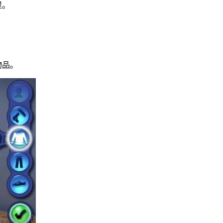
屋。
物品。