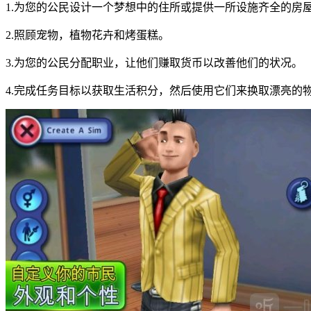
1.为您的公民设计一个梦想中的住所或提供一所设施齐全的房
2.照顾宠物，植物花卉和烤蛋糕。
3.为您的公民分配职业，让他们赚取货币以改善他们的状况。
4.完成任务目标以获取生活积分，然后使用它们来换取漂亮的