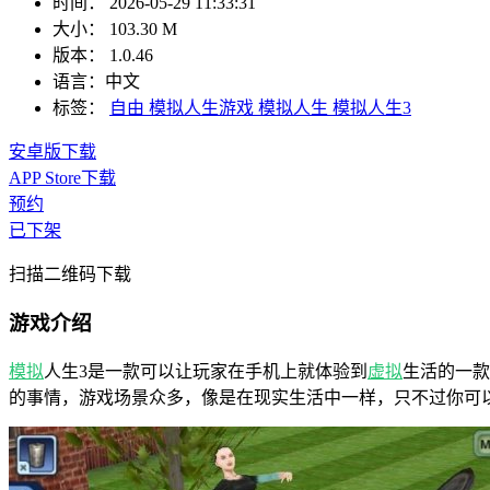
时间：
2026-05-29 11:33:31
大小：
103.30 M
版本：
1.0.46
语言：
中文
标签：
自由
模拟人生游戏
模拟人生
模拟人生3
安卓版下载
APP Store下载
预约
已下架
扫描二维码下载
游戏介绍
模拟
人生3是一款可以让玩家在手机上就体验到
虚拟
生活的一款
的事情，游戏场景众多，像是在现实生活中一样，只不过你可