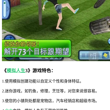
《
模拟人生
3》游戏特色：
1.使用模拟创建功能以自定义个性和身体特征。
2.迷你游戏，如钓鱼，修理，烹饪等，对您来说很容易。
3.使您的小镇到处都是宠物店，汽车经销店和超级市场。