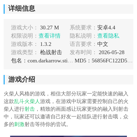
详细信息
游戏大小：
30.27 M
系统要求：
安卓4.4
权限说明：
查看详情
隐私说明：
查看隐私
游戏版本：
1.3.2
语言要求：
中文
游戏类型：
枪战射击
发布时间：
2026-05-28
包名：com.darkarrow.stickfighter.saiyan.st
MD5：56856FC122D5B82B2FAF86120AE006E1
游戏介绍
火柴人风格的游戏，相信大部分玩家一定能快速的融入
这款
乱斗火柴人
游戏，在游戏中玩家需要控制自己的火
柴人进行
射击
，精致的画面感让玩家更快的融入到射击
中，玩家还可以邀请自己好友一起组队进行射击哦，众
多的
刺激
射击等待你的尝试。