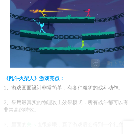
《乱斗火柴人》游戏亮点：
1、游戏画面设计非常简单，有各种粗犷的战斗动作。
2、采用最真实的物理攻击效果模式，所有战斗都可以有
非常高的特效。
3、里面的
关卡
也很多哦，赢了游戏后会得到一个礼盒。