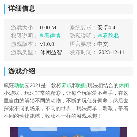
详细信息
游戏大小：
0.00 M
系统要求：
安卓4.4
权限说明：
查看详情
隐私说明：
查看隐私
游戏版本：
v1.0.0
语言要求：
中文
游戏类型：
休闲益智
发布时间：
2023-12-11
游戏介绍
疯狂
动物
园2021是一款将
养成
和
跑酷
玩法相结合的
休闲
小游戏，玩法非常的精彩，让每个玩家爱不释手，在这
里自由的解锁不同的动物，不断的玩任务饲养，然后去
探索不同的场景，不同的世界，玩法简单，刺激，带着
不同的动物跑酷，收获不一样的游戏乐趣！