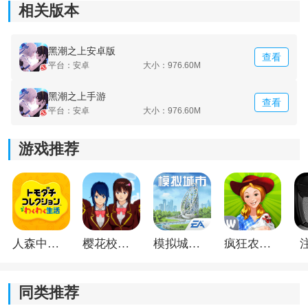
相关版本
4.邪恶的敌人，迷人的宝藏，全新的体验，释放你无限的
激情。
黑潮之上安卓版
查看
平台：安卓
大小：976.60M
黑潮之上手游
查看
平台：安卓
大小：976.60M
游戏推荐
人森中文版
樱花校园模拟器1.048.00中文版
模拟城市我是巿长联机版
疯狂农场3美国派19
同类推荐