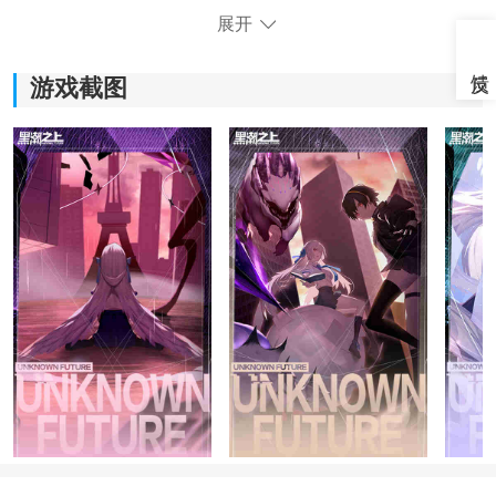
展开
游戏截图
《黑潮之上》游戏特色：
1.在未来高科技的背景下，繁荣的世界，宏伟的建筑是可
取的;
2.黑潮的到来，打破了人类的宁静，恶魔汹涌而来，等待
着你去面对更多的挑战;
3.应对无尽的黑暗，肩负起自己的责任，把世界推回到正
确的轨道上，主动出击;