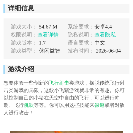
详细信息
游戏大小：
54.67 M
系统要求：
安卓4.4
权限说明：
查看详情
隐私说明：
查看隐私
游戏版本：
1.7
语言要求：
中文
游戏类型：
休闲益智
发布时间：
2026-06-04
游戏介绍
想要体验一些创新的
飞行
射击
类游戏，摆脱传统飞行射
击类游戏的局限，这款小飞猪游戏就非常的有趣。你可
以控制自己的小猪在天空中自由的飞行，可以进行冲
刺、飞行
跳跃
等等。你可以用这些技能来
躲避
或者对敌
人进行攻击！