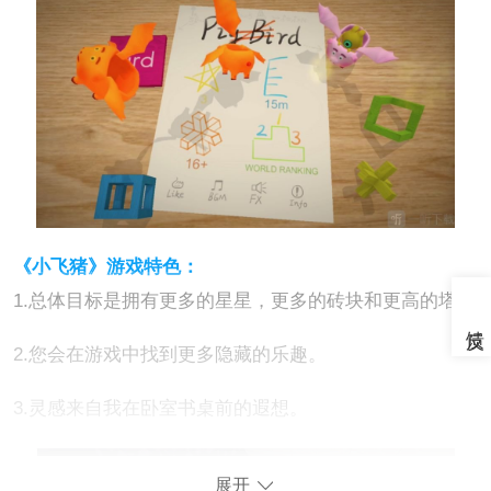
《小飞猪》游戏特色：
1.总体目标是拥有更多的星星，更多的砖块和更高的塔。
2.您会在游戏中找到更多隐藏的乐趣。
3.灵感来自我在卧室书桌前的遐想。
展开