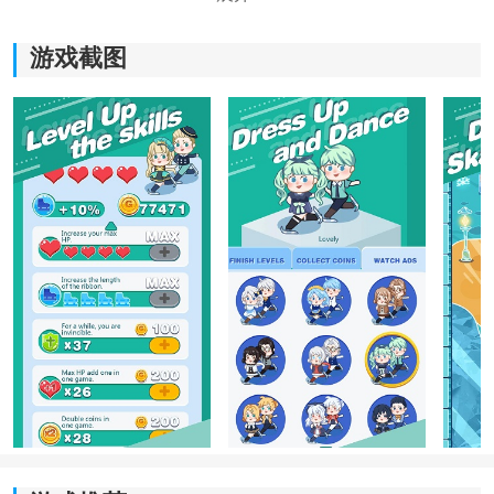
游戏截图
《花样滑冰》游戏特色：
1.面临各种困难，规则简单易懂，精美流畅的屏幕设计。
2.获得更高的分数来解锁新的滑板，增加过关的机会，并
完成困难的挑战。
3.控制滑板的翻转高度，完成
动作
的难度越高，得分越
高。