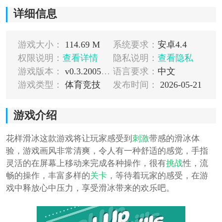
详细信息
游戏大小：
114.69 M
系统要求：
安卓4.4
权限说明：
查看详情
隐私说明：
查看隐私
游戏版本：
v0.3.2005061755
语言要求：
中文
游戏类型：
体育竞技
发布时间：
2026-05-21
游戏介绍
花样滑冰这款游戏将让玩家感受到
刺激
带感的滑冰体
验，游戏画风非常清爽，令人有一种舒适的感觉，手指
灵活的在屏幕上移动来完成各种操作，很有
挑战
性，流
畅的操作，丰富多样的
关卡
，等待着玩家的感受，在游
戏中释放心中压力，享受滑冰带来的欢乐吧。