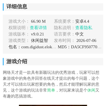
详细信息
游戏大小：
66.90 M
系统要求：
安卓4.4
权限说明：
查看详情
隐私说明：
查看隐私
游戏版本：
v9.0.21
语言要求：
中文
游戏类型：
休闲益智
发布时间：
2026-07-06
包名：com.digidust.elokence.akinator.freemium
MD5：DA5CF950770F96F8D7C61BB70C884BFA
游戏介绍
网络天才是一款具有新颖玩法的优秀游戏，玩家可以想
象游戏中的角色并回答在线天才提出的每个问题，这个
天才可以猜出玩家想要的角色，然后才能理解玩家的意
见，这个游戏的玩法非常
简单
，对玩家来说是个
休闲
又
有趣的恶搞游戏。