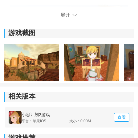
展开
游戏截图
《小忍计划2》游戏亮点：
1.3D绘画风格可以使女友的更加小清新。
相关版本
2.您需要花费更多时间照顾女友，并在游戏中体验被爱的
感觉。
小忍计划2游戏
查看
平台：苹果IOS
大小：0.00M
3.完成游戏中的某些任务，您可以为女友换新衣服。