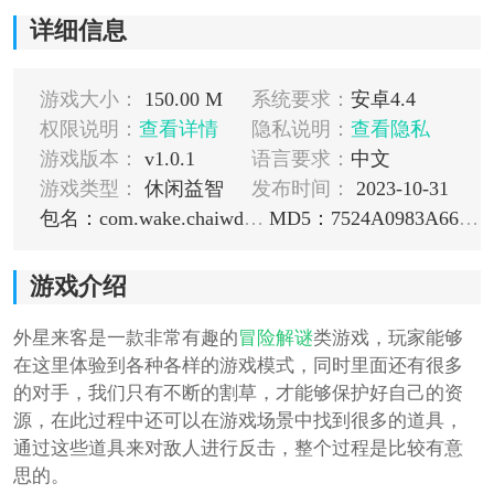
详细信息
游戏大小：
150.00 M
系统要求：
安卓4.4
权限说明：
查看详情
隐私说明：
查看隐私
游戏版本：
v1.0.1
语言要求：
中文
游戏类型：
休闲益智
发布时间：
2023-10-31
包名：com.wake.chaiwds.meta
MD5：7524A0983A665F0A69BADEF887F04019
游戏介绍
外星来客是一款非常有趣的
冒险
解谜
类游戏，玩家能够
在这里体验到各种各样的游戏模式，同时里面还有很多
的对手，我们只有不断的割草，才能够保护好自己的资
源，在此过程中还可以在游戏场景中找到很多的道具，
通过这些道具来对敌人进行反击，整个过程是比较有意
思的。