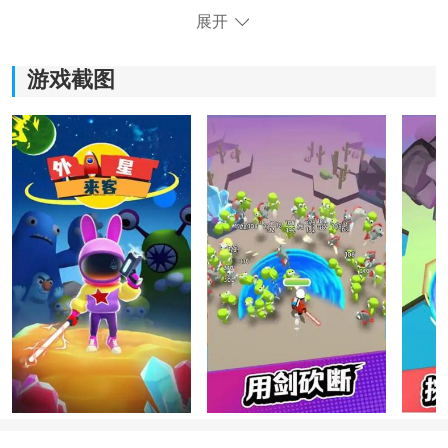
展开
游戏截图
《外星来客》游戏亮点：
1.当外星的来客对我们发起攻击的时候，大家需要快速的
反应并且进行反击。
2.游戏里面有很多的恶作剧，也能够活跃我们的思维。
3.整个游戏的音效特别的逼真，好像让玩家真的置身于大
战中。
4.选择不同的角色之后，也能够在游戏里体验不一样的感
受。