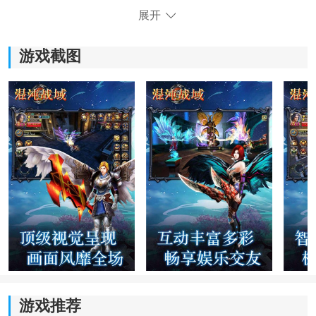
展开
《混沌战域》游戏特色：
游戏截图
1)多元职业选择，选择刺客、剑士和法师等角色，展现不
同的战斗风格和技能组合。
2)精致的游戏画面和细腻的角色造型，沉浸在绚丽的纪元
世界中。
3)丰富多样的游戏模式，包括任务、冒险和挑战等，体验
各种战斗和冒险的乐趣。
4)强大的武器和装备系统，通过完成任务快速升级，并获
得更加强大的战斗装备。
游戏推荐