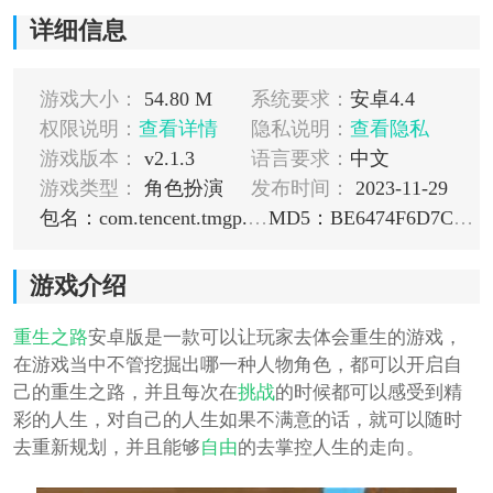
详细信息
游戏大小：
54.80 M
系统要求：
安卓4.4
权限说明：
查看详情
隐私说明：
查看隐私
游戏版本：
v2.1.3
语言要求：
中文
游戏类型：
角色扮演
发布时间：
2023-11-29
包名：com.tencent.tmgp.reborn
MD5：BE6474F6D7CF4C441E507F20CAAC9A55
游戏介绍
重生之路
安卓版是一款可以让玩家去体会重生的游戏，
在游戏当中不管挖掘出哪一种人物角色，都可以开启自
己的重生之路，并且每次在
挑战
的时候都可以感受到精
彩的人生，对自己的人生如果不满意的话，就可以随时
去重新规划，并且能够
自由
的去掌控人生的走向。