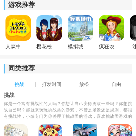
游戏推荐
人森中文版
樱花校园模拟器1.048.00中文版
模拟城市我是巿长联机版
疯狂农场3美国派19
同类推荐
挑战
打发时间
放松
自由
挑战
你是一个富有挑战性的人吗？你想让自己变得勇敢一些吗？你想挑
战自己吗？那就来玩玩挑战类的游戏，不管是场景还是规则，都很
有挑战性，小编专门为你整理了挑战类的游戏，喜欢挑战类游戏的
朋友们快来下载吧！