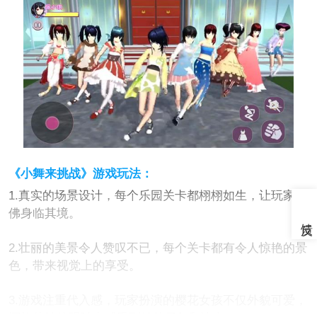
《小舞来挑战》游戏玩法：
1.真实的场景设计，每个乐园关卡都栩栩如生，让玩家仿
佛身临其境。
2.壮丽的美景令人赞叹不已，每个关卡都有令人惊艳的景
色，带来视觉上的享受。
3.游戏注重代入感，玩家扮演的樱花女孩不仅外貌可爱，