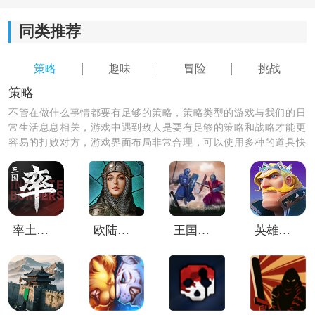
同类推荐
策略
趣味
冒险
挑战
策略
不管在做什么事情都要有足够的策略，策略类型的游戏与我们的日
常生活息息相关，游戏中遇到敌人是要有足够的策略和战略才能更
容易的打败对方，游戏界面布局非常合理，可以使用多种的道具快
速的通过关卡，获得更高多的体验，收获自己的欢乐！
率土之滨vivo客户端
欧陆战争7国际版
王国冲突战斗模拟
英雄之冠