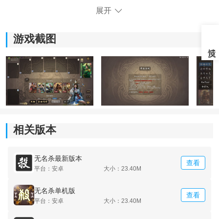
展开
游戏截图
相关版本
《无名杀最新版》游戏亮点：
*在冒险的时候还可以给大家带来更多的趣味性和挑战
性。
无名杀最新版本
查看
平台：安卓
大小：23.40M
*随时随地都可以让大家体验到三国世界所给你带来的。
无名杀单机版
查看
平台：安卓
大小：23.40M
*有着非常精彩的卡牌玩法，可以让你把所有的卡牌收集
在一起，提升自身的实力。