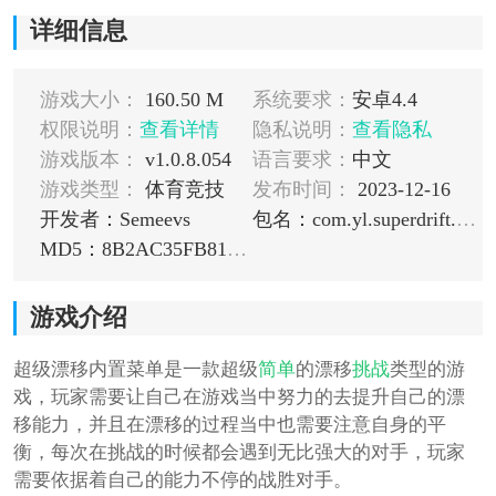
详细信息
游戏大小：
160.50 M
系统要求：
安卓4.4
权限说明：
查看详情
隐私说明：
查看隐私
游戏版本：
v1.0.8.054
语言要求：
中文
游戏类型：
体育竞技
发布时间：
2023-12-16
开发者：Semeevs
包名：com.yl.superdrift.normald
MD5：8B2AC35FB8187EC51FD5A64E2F71A140
游戏介绍
超级漂移内置菜单是一款超级
简单
的漂移
挑战
类型的游
戏，玩家需要让自己在游戏当中努力的去提升自己的漂
移能力，并且在漂移的过程当中也需要注意自身的平
衡，每次在挑战的时候都会遇到无比强大的对手，玩家
需要依据着自己的能力不停的战胜对手。