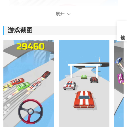
展开
游戏截图
《超级漂移内置菜单》游戏优势：
1.在游戏当中为玩家准备的各种内容是特别精彩的，并且
还加入了很多新鲜的
赛车
元素。
2.每次在面临各种挑战的时候，都可以让自己掌握到各种
汽车的驾驶技巧。