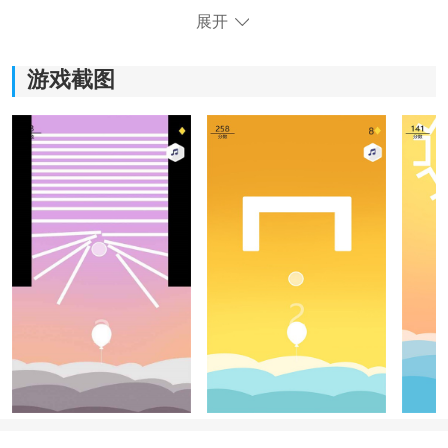
展开
游戏截图
《保护我》游戏体验：
1)通过滑动手指轻松撞击并消除障碍物，让保护小球上天
变得简单快捷。
2)每次挑战都不同，玩家需要面对各种各样的障碍物，提
升自己的反应能力和策略思维。