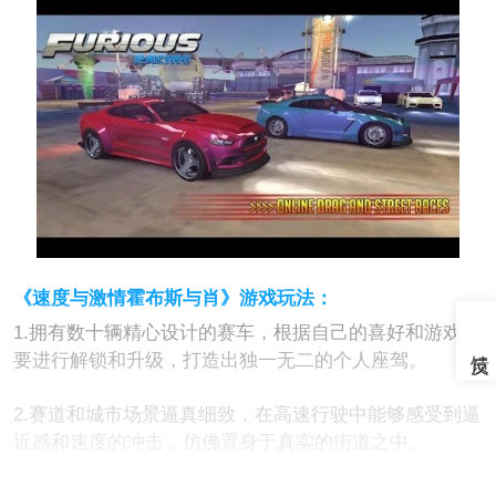
《速度与激情霍布斯与肖》游戏玩法：
1.拥有数十辆精心设计的赛车，根据自己的喜好和游戏需
要进行解锁和升级，打造出独一无二的个人座驾。
2.赛道和城市场景逼真细致，在高速行驶中能够感受到逼
近感和速度的冲击，仿佛置身于真实的街道之中。