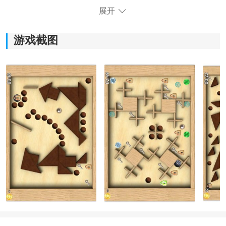
展开
《球球迷宫3D》游戏特色：
游戏截图
*高度仿真度的3D模型和画面风格，让玩家身临其境。
*自由选择冒险和挑战各种关卡，增加游戏的自由度和挑
战性。
*简单的游戏操作，即使新手也能轻松上手。
*提供非常好的游戏冒险感，让玩家沉浸其中。