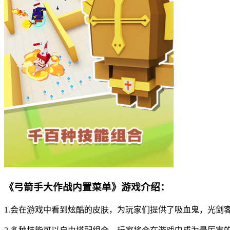
《弓箭手大作战内置菜单》游戏介绍：
1.会在游戏中看到炫酷的皮肤，为玩家们提供了吸血鬼，光剑