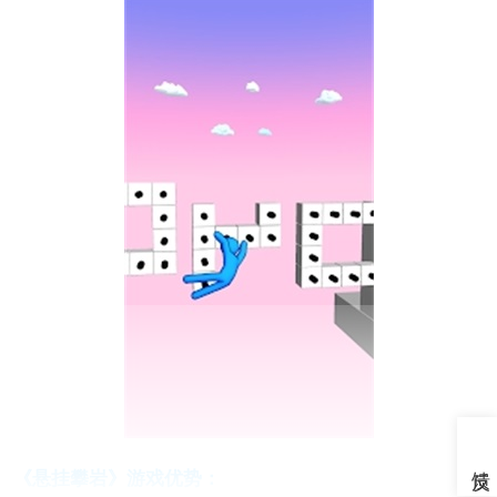
《悬挂攀岩》游戏优势：