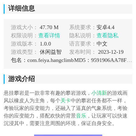
详细信息
游戏大小：
47.70 M
系统要求：
安卓4.4
权限说明：
查看详情
隐私说明：
查看隐私
游戏版本：
1.0.0
语言要求：
中文
游戏类型：
休闲益智
发布时间：
2023-12-19
包名：com.feiya.hangclimb
MD5：9591906AA78F5BE41852FCACB4297C8A
游戏介绍
悬挂攀岩是一款非常有趣的攀岩游戏，
小清新
的游戏画
风以橡皮人为主角，每个
关卡
中的攀岩任务都不一样，
考验玩家的应变能力，还融入了逼真的气象系统，考验
你的应变能力，搭配欢快的背景
音乐
，让玩家可以快速
沉浸其中，需要注意周围的环境，保证自身安全。