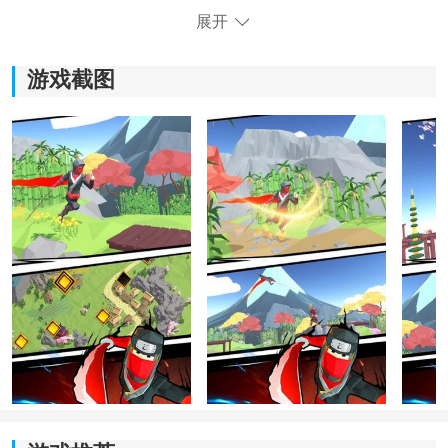
展开
游戏截图
《超凡忍者》游戏体验：
*画面精美细腻，炫彩的特效和高清的视觉效果，带来超
凡的视觉享受。
*玩法富有创意，不仅可以单人游戏，还可以与好友一起
组建忍者队伍，合作对战。
*操作简单易上手，轻松掌握各种技能和招式，瞬间释放
华丽连击，让玩家畅爽体验忍者的力量。
*游戏提供多种游戏模式，玩家可以选择自己喜欢的玩
法，如团队合作、竞技对战等。