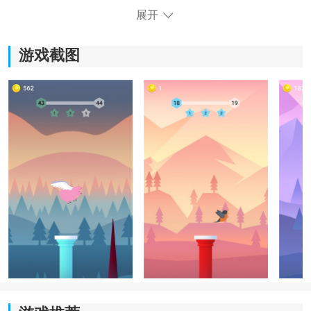
展开
游戏截图
《有弹性的鸟》游戏体验：
*弹跳穿越关卡，通过合理的弹跳技巧，挑战最高分数。
*探索废墟，解锁隐藏的关卡和随机事件，充满神秘感和
探险乐趣。
*躲避障碍物，需要灵敏的反应速度和精准的操作，避免
碰撞而失去生命。
*魔性的游戏玩法，无法预测的弹跳轨迹和角色变化，让
玩家爱不释手。