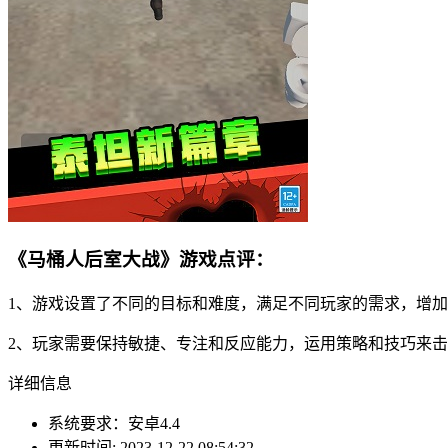
《马桶人后室大战》游戏点评：
1、游戏设置了不同的目标和难度，满足不同玩家的需求，增
2、玩家需要保持敏捷、专注和反应能力，运用策略和技巧来
详细信息
系统要求：安卓4.4
更新时间: 2023-12-22 08:54:32