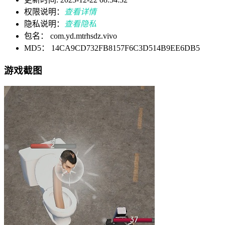
权限说明：
查看详情
隐私说明：
查看隐私
包名： com.yd.mtrhsdz.vivo
MD5： 14CA9CD732FB8157F6C3D514B9EE6DB5
游戏截图