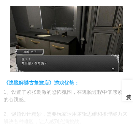
《逃脱解谜古董旅店》游戏优势：
1、设置了紧张刺激的恐怖氛围，在逃脱过程中倍感紧张
的心跳感。
2、谜题设计精妙，需要玩家运用逻辑思维和推理能力来
解决各种难题，让人感到充满挑战。