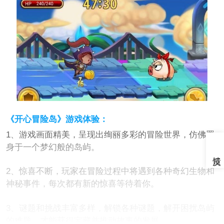
《开心冒险岛》游戏体验：
1、游戏画面精美，呈现出绚丽多彩的冒险世界，仿佛置
身于一个梦幻般的岛屿。
2、惊喜不断，玩家在冒险过程中将遇到各种奇幻生物和
神秘事件，每次都有新的惊喜等待着你。
3、谜题和挑战丰富多样，解锁各种谜题，解开困扰岛屿
的难题，才能获得宝藏并推动故事的发展。