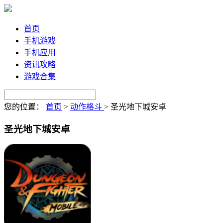
首页
手机游戏
手机应用
资讯攻略
游戏合集
您的位置：
首页
>
动作格斗
>
圣光地下城安卓
圣光地下城安卓