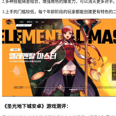
2.多种技能随意组合，增强角色的爆发力，可以消灭更多对手
3.上手的门槛较低，每个年龄阶段的玩家都能创建更有特色的
《圣光地下城安卓》游戏测评：