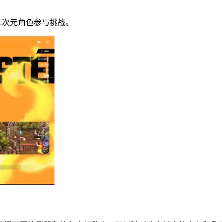
。
二次元角色参与挑战。