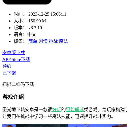
时间：
2023-12-25 15:06:11
大小：
150.90 M
版本：
v8.3.10
语言：
中文
标签：
简单
剧情
挑战
魔法
安卓版下载
APP Store下载
预约
已下架
扫描二维码下载
游戏介绍
圣光地下城安卓是一款很
好玩
的
冒险
解谜
类游戏。给玩家构建
让我们在挑战中学习一些魔法技能，迅速提升战斗实力。