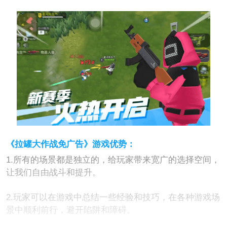
《拉罐大作战免广告》游戏优势：
1.所有的场景都是独立的，给玩家带来宽广的选择空间，
让我们自由战斗和提升。
2.玩家可以在游戏中总结一些经验和技巧，在各种游戏场
景中顺利前行，避开陷阱和障碍。