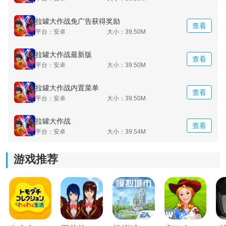
局，适合业余的时候参与。
拉罐大作战免广告获得奖励
查看
平台：安卓
大小：39.50M
3.将多个武器都组合在一起，创建全新的武器类型，展现
玩家的创作实力。
拉罐大作战最新版
查看
平台：安卓
大小：39.50M
拉罐大作战内置菜单
查看
平台：安卓
大小：39.50M
拉罐大作战
查看
平台：安卓
大小：39.54M
游戏推荐
《拉罐大作战免广告》游戏测评：
拉罐大作战免广告这款游戏可以带给玩家很好的体验