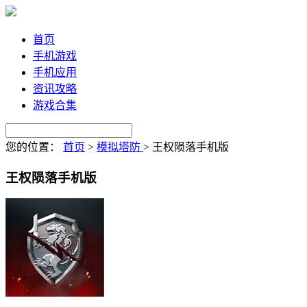
首页
手机游戏
手机应用
资讯攻略
游戏合集
您的位置：
首页
>
模拟塔防
>
王权陨落手机版
王权陨落手机版