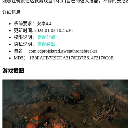
能够让玩家在这款游戏当中利用自己的强大技能，不停的去招
详细信息
系统要求：安卓4.4
更新时间: 2024-01-03 10:45:36
权限说明：
查看详情
隐私说明：
查看隐私
包名： com.cdprojektred.gwentthronebreaker
MD5： 1B8EAFB7E9EDA3176EB7B614F2176C0B
游戏截图