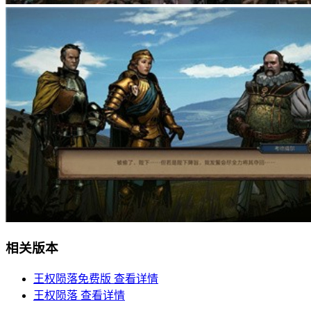
相关版本
王权陨落免费版
查看详情
王权陨落
查看详情