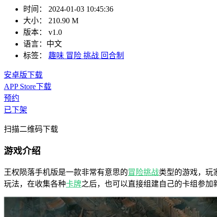
时间：
2024-01-03 10:45:36
大小：
210.90 M
版本：
v1.0
语言：
中文
标签：
趣味
冒险
挑战
回合制
安卓版下载
APP Store下载
预约
已下架
扫描二维码下载
游戏介绍
王权陨落手机版是一款非常有意思的
冒险
挑战
类型的游戏，玩
玩法，在收集各种
卡牌
之后，也可以直接组建自己的卡组参加