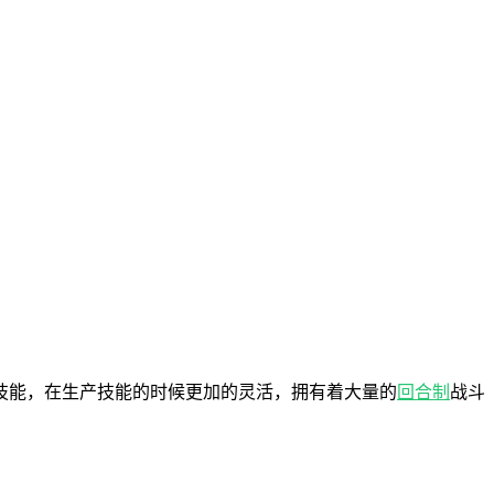
技能，在生产技能的时候更加的灵活，拥有着大量的
回合制
战斗