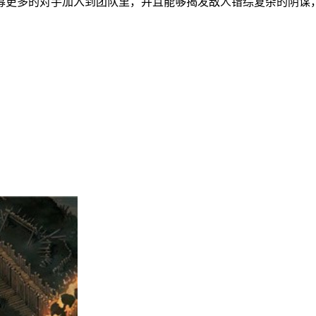
募更多的对手加入到团队里，并且能够揭发敌人错综复杂的阴谋