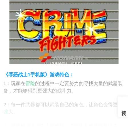
《罪恶战士1手机版》游戏特色：
1：玩家在
冒险
的过程中一定要努力的寻找大量的武器装
备，才能够得到更强大的战斗力。
2：每一件武器都可以武装自己的角色，让角色变得更
加
强
大。
3：需要解决游戏中大量难题，才能够有效地逃脱出去。