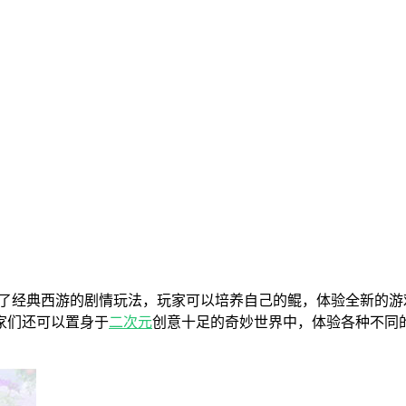
还原了经典西游的剧情玩法，玩家可以培养自己的鲲，体验全新的
家们还可以置身于
二次元
创意十足的奇妙世界中，体验各种不同