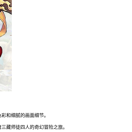
色彩和细腻的画面细节。
唐三藏师徒四人的奇幻冒险之旅。