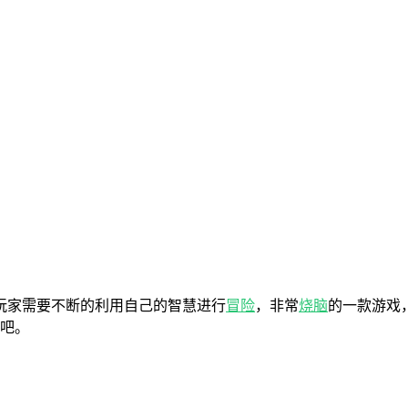
玩家需要不断的利用自己的智慧进行
冒险
，非常
烧脑
的一款游戏
受吧。