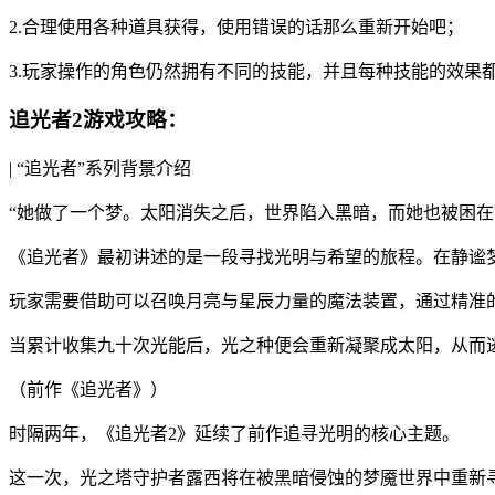
2.合理使用各种道具获得，使用错误的话那么重新开始吧；
3.玩家操作的角色仍然拥有不同的技能，并且每种技能的效果
追光者2游戏攻略：
| “追光者”系列背景介绍
“她做了一个梦。太阳消失之后，世界陷入黑暗，而她也被困在
《追光者》最初讲述的是一段寻找光明与希望的旅程。在静谧
玩家需要借助可以召唤月亮与星辰力量的魔法装置，通过精准
当累计收集九十次光能后，光之种便会重新凝聚成太阳，从而
（前作《追光者》）
时隔两年，《追光者2》延续了前作追寻光明的核心主题。
这一次，光之塔守护者露西将在被黑暗侵蚀的梦魇世界中重新