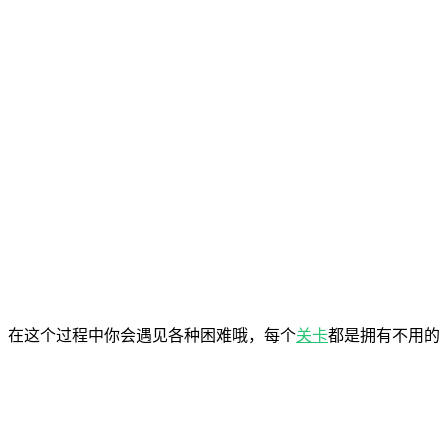
，在这个过程中你会遇见各种困难哦，每个
关卡
都是拥有不用的