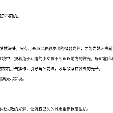
都是不同的。
梦境深处。只有月亮与星辰散发出的微弱光芒，才能为她照亮前
梦境中，披着兔子斗篷的小女孩不断追逐前方的微光，躲避危险
的左右点击操作，引导角色前进，收集散落在各处的光芒。
逃离无尽梦境。
寻找失散的光源，让沉寂已久的城市重新恢复生机。