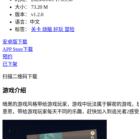
大小：
73.20 M
版本：
v1.2.0
语言：
中文
标签：
关卡
烧脑
好玩
冒险
安卓版下载
APP Store下载
预约
已下架
扫描二维码下载
游戏介绍
暗黑的游戏风格带给游戏玩家，游戏中玩法属于解密的游戏，
意思，带给游戏玩家每天不同的乐趣，赶快加入到追光者2感