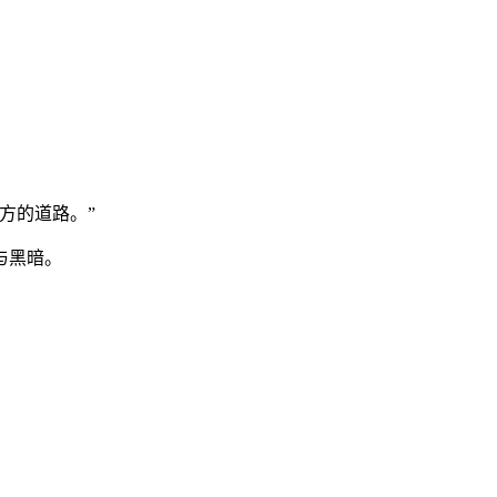
方的道路。”
与黑暗。