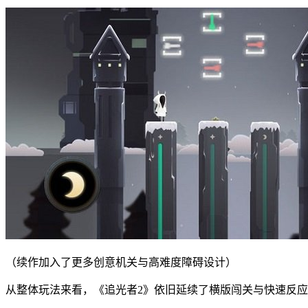
（续作加入了更多创意机关与高难度障碍设计）
从整体玩法来看，《追光者2》依旧延续了横版闯关与快速反