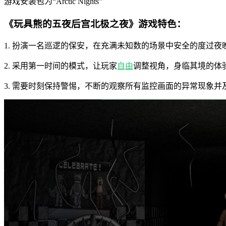
游戏安装包为“Arctic Nights”
《玩具熊的五夜后宫北极之夜》游戏特色：
1. 扮演一名巡逻的保安，在充满未知数的场景中安全的度过夜
2. 采用第一时间的模式，让玩家
自由
调整视角，身临其境的体
3. 需要时刻保持警惕，不断的观察所有监控画面的异常现象并