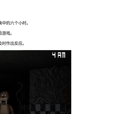
晚中的六个小时。
验游戏。
及时作出反应。