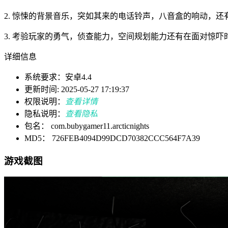
2. 惊悚的背景音乐，突如其来的电话铃声，八音盒的响动，
3. 考验玩家的勇气，侦查能力，空间规划能力还有在面对惊吓
详细信息
系统要求：安卓4.4
更新时间: 2025-05-27 17:19:37
权限说明：
查看详情
隐私说明：
查看隐私
包名： com.bubygamer11.arcticnights
MD5： 726FEB4094D99DCD70382CCC564F7A39
游戏截图