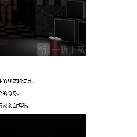
要的线索和道具。
全的隐身。
玩家亲自揭秘。