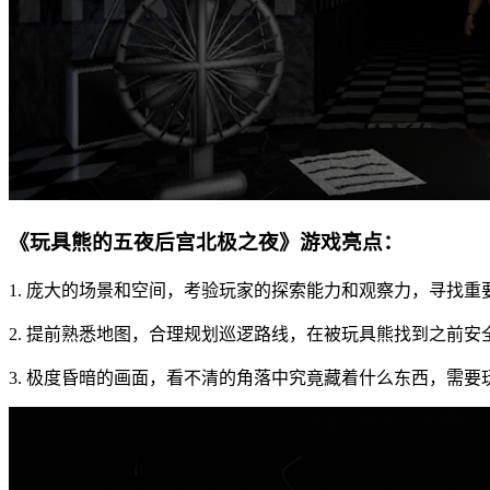
《玩具熊的五夜后宫北极之夜》游戏亮点：
1. 庞大的场景和空间，考验玩家的探索能力和观察力，寻找重
2. 提前熟悉地图，合理规划巡逻路线，在被玩具熊找到之前安
3. 极度昏暗的画面，看不清的角落中究竟藏着什么东西，需要