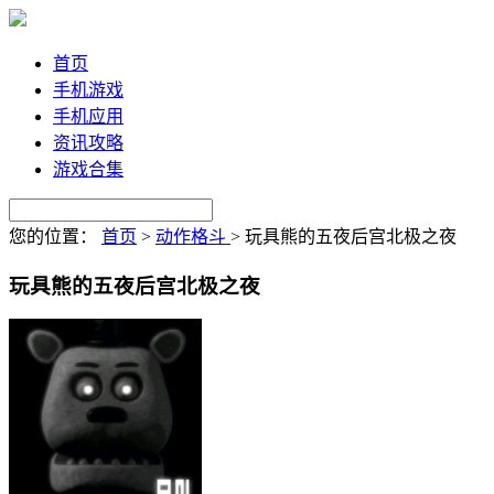
首页
手机游戏
手机应用
资讯攻略
游戏合集
您的位置：
首页
>
动作格斗
>
玩具熊的五夜后宫北极之夜
玩具熊的五夜后宫北极之夜