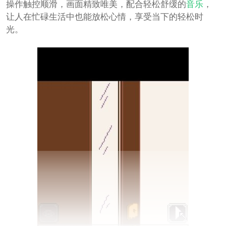
操作触控顺滑，画面精致唯美，配合轻松舒缓的
音乐
，
让人在忙碌生活中也能放松心情，享受当下的轻松时
光。