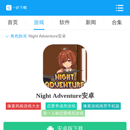
首页
游戏
软件
新闻
合集
角色扮演
Night Adventure安卓
角色扮演
动作格斗
休闲益智
枪战射击
战争策略
卡牌对战
音乐舞蹈
模拟塔防
体育竞技
挂机养成
Night Adventure安卓
像素风格游戏大全
恋爱养成类游戏
像素游戏推荐手机版
第一人称恋爱模拟游戏
安卓版下载