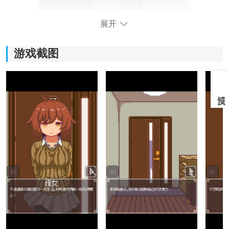
展开
游戏截图
Night Adventure安卓游戏特点：
1.游戏画面采用了经典的像素风格为主，每个画面呈现都
能为你营造出独特的复古氛围感。
2.你将会利用第一人称视角去体验整个游戏，能很好的增
强你对角色的代入感。
3.给予了你极高的自由度去自由的发展剧情，收获专属于
你的故事结局。