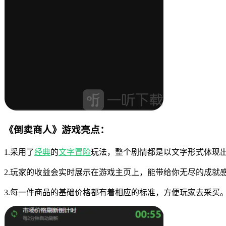
《倒卖商人》游戏亮点：
1.采用了
经典
的
文字
冒险
玩法，整个剧情都是以文字形式体现
2.玩家的收益会实时展示在游戏主页上，能带给你无尽的成就
3.每一件商品的基础价格都有着相应的标准，方便玩家去采买