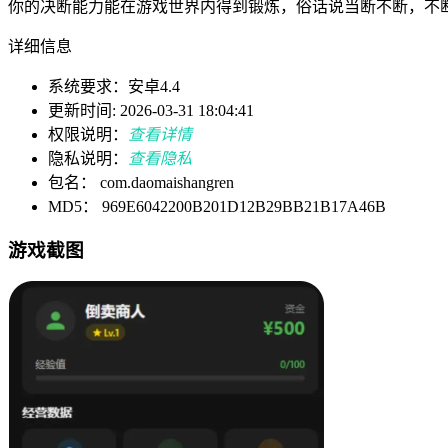
你的决断能力能在游戏世界内得到锻炼，俗话说当断不断，不
详细信息
系统要求：安卓4.4
更新时间: 2026-03-31 18:04:41
权限说明：
查看详情
隐私说明：
查看隐私
包名： com.daomaishangren
MD5： 969E6042200B201D12B29BB21B17A46B
游戏截图