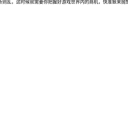
断则乱，这时候就需要你把握好游戏世界内的商机，快准狠来抛