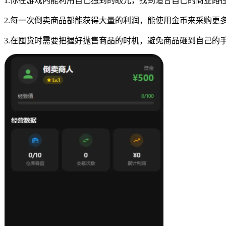
1.你在游戏内能利用自己独到的眼光，找到适合自己的商业路
2.每一次倒卖商品都能获得大量的利润，能使用金币来采购更
3.在囤货时需要把握好抛售商品的时机，避免商品砸到自己的