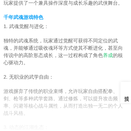
玩家提供了一个兼具操作深度与成长乐趣的武侠舞台。
千年武魂游戏特色
1. 武魂觉醒与进化：
独特的武魂系统，玩家通过觉醒可获得不同定位的武
魂，并能够通过吸收魂环等方式使其不断进化，甚至向
传说中的高阶形态成长，这一过程构成了角色
养成
的核
心驱动力。
2. 无职业的武学自由：
游戏摒弃了传统的职业束缚，允许玩家自由搭配拳、
剑、枪等多种武学套路。通过修炼，可以提升攻击频
率、闪避等核心战斗属性，从而打造出独一无二的个人
战斗风格。
3. 动态的江湖生态：