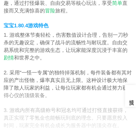
趣，通过打怪爆装、自由交易等核心玩法，享受
简单
直
接而又充满惊喜的
冒险
旅程。
宝宝1.80.4游戏特色
1. 游戏整体节奏轻松，伤害数值设计合理，告别一刀秒
杀的无趣设定，确保了战斗的流畅性与耐玩度。自由交
易系统和完整的游戏生态，让玩家能深度沉浸于丰富的
剧情
和世界之中。
2. 采用“一怪一专属”的独特掉落机制，每件装备都有其对
应的产出怪物，爆率真实且无上限。这种设计极大地保
障了散人玩家的利益，让每位玩家都有机会通过努力获
得心仪的顶级装备。
3. 游戏内所有高级称号和冠名均可通过打怪直接获得，
真正实现了零氪金也能畅玩到底的理念。只要愿意投入
时间，玩家完全有机会成长为服务器中的顶尖存在。