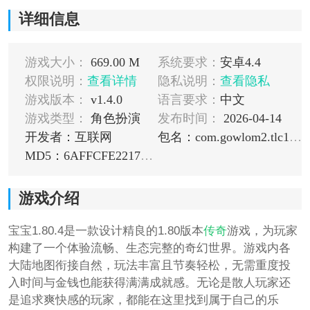
详细信息
游戏大小：
669.00 M
系统要求：
安卓4.4
权限说明：
查看详情
隐私说明：
查看隐私
游戏版本：
v1.4.0
语言要求：
中文
游戏类型：
角色扮演
发布时间：
2026-04-14
开发者：互联网
包名：com.gowlom2.tlc184_new
MD5：6AFFCFE2217036358A5D6AA0945DE2D6
游戏介绍
宝宝1.80.4是一款设计精良的1.80版本
传奇
游戏，为玩家
构建了一个体验流畅、生态完整的奇幻世界。游戏内各
大陆地图衔接自然，玩法丰富且节奏轻松，无需重度投
入时间与金钱也能获得满满成就感。无论是散人玩家还
是追求爽快感的玩家，都能在这里找到属于自己的乐