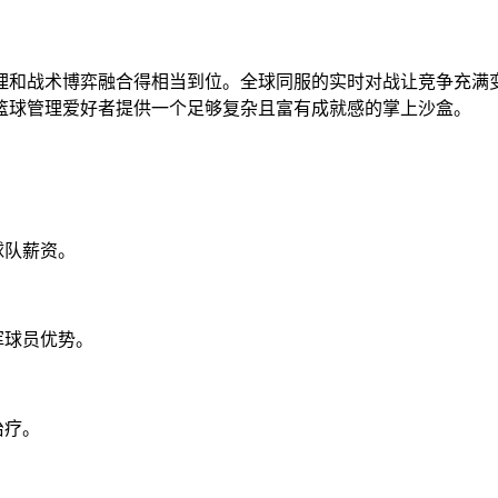
理和战术博弈融合得相当到位。全球同服的实时对战让竞争充满
篮球管理爱好者提供一个足够复杂且富有成就感的掌上沙盒。
球队薪资。
挥球员优势。
治疗。