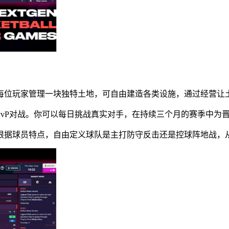
。每位玩家管理一块独特土地，可自由建造各类设施，通过经营让
行PvP对战。你可以每日挑战真实对手，在持续三个月的赛季中
以根据球员特点，自由定义球队是主打防守反击还是控球阵地战