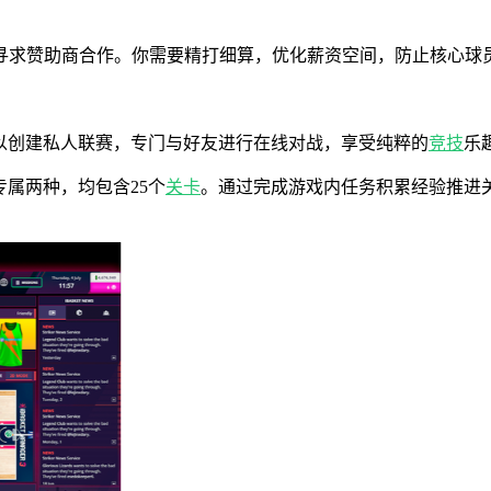
及寻求赞助商合作。你需要精打细算，优化薪资空间，防止核心球
至可以创建私人联赛，专门与好友进行在线对战，享受纯粹的
竞技
乐
付费专属两种，均包含25个
关卡
。通过完成游戏内任务积累经验推进