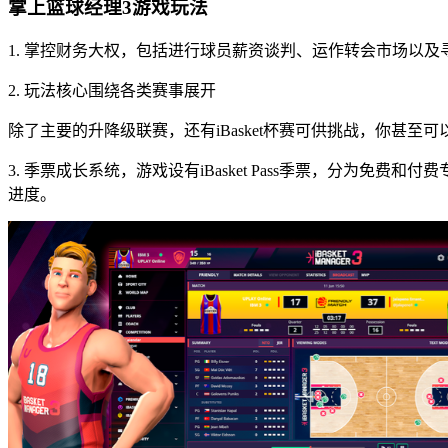
掌上篮球经理3游戏玩法
1. 掌控财务大权，包括进行球员薪资谈判、运作转会市场以
2. 玩法核心围绕各类赛事展开
除了主要的升降级联赛，还有iBasket杯赛可供挑战，你甚
3. 季票成长系统，游戏设有iBasket Pass季票，分为免费和
进度。