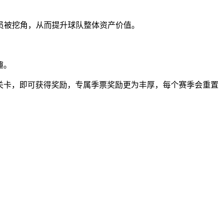
员被挖角，从而提升球队整体资产价值。
趣。
关卡，即可获得奖励，专属季票奖励更为丰厚，每个赛季会重置