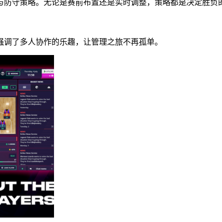
与防守策略。无论是赛前布置还是实时调整，策略都是决定胜负
强调了多人协作的乐趣，让管理之旅不再孤单。