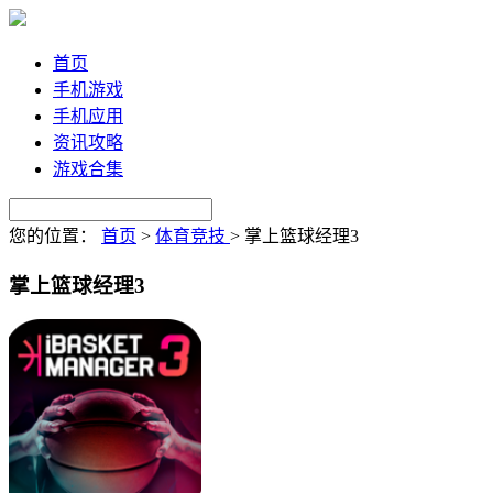
首页
手机游戏
手机应用
资讯攻略
游戏合集
您的位置：
首页
>
体育竞技
>
掌上篮球经理3
掌上篮球经理3