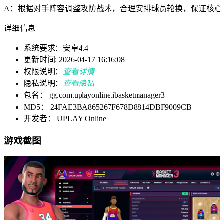
A：根据对手阵容调整攻防战术，合理安排球员轮换，保证核
详细信息
系统要求：安卓4.4
更新时间: 2026-04-17 16:16:08
权限说明：
查看详情
隐私说明：
查看隐私
包名： gg.com.uplayonline.ibasketmanager3
MD5： 24FAE3BA865267F678D8814DBF9009CB
开发者： UPLAY Online
游戏截图