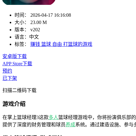
时间：
2026-04-17 16:16:08
大小：
23.00 M
版本：
v202
语言：
中文
标签：
赚钱
篮球
自由
打篮球的游戏
安卓版下载
APP Store下载
预约
已下架
扫描二维码下载
游戏介绍
在掌上篮球经理3这款
多人
篮球经理游戏中，你将扮演俱乐部的
提供了深度的财务管理和球员
养成
系统。通过建造设施、参与