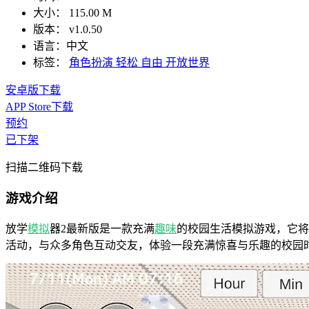
大小：
115.00 M
版本：
v1.0.50
语言：
中文
标签：
角色扮演
轻松
自由
开放世界
安卓版下载
APP Store下载
预约
已下架
扫描二维码下载
游戏介绍
放学
模拟
器2最新版是一款充满
趣味
的校园生活模拟游戏，它将
活动，与众多角色互动交友，体验一段充满惊喜与乐趣的校园