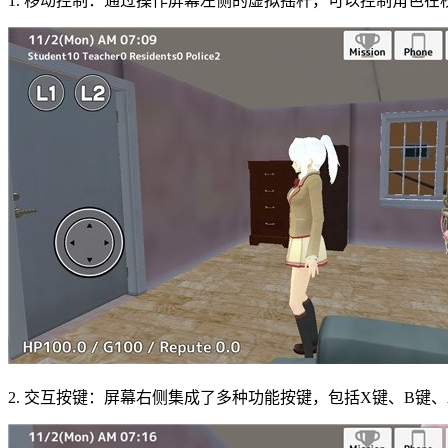
1. 移动控制：通过操作屏幕左侧的虚拟摇杆，可以控制角色在
2. 交互按键：屏幕右侧集成了多种功能按键，包括X键、B键