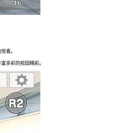
。
的惊喜。
丰富多彩的校园精彩。