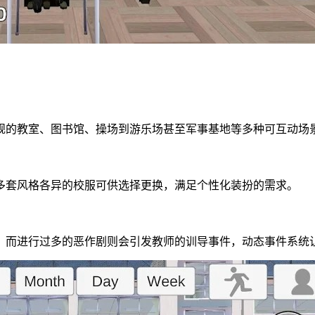
规的教室、图书馆、操场到游乐场甚至军事基地等多种可互动场
多套风格各异的校服可供选择更换，满足个性化装扮的需求。
度，而进行过多的恶作剧则会引发教师的训导事件，动态事件系统