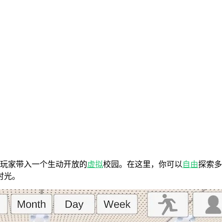
玩家带入一个生动开放的
虚拟
校园。在这里，你可以
自由
探索多
时光。