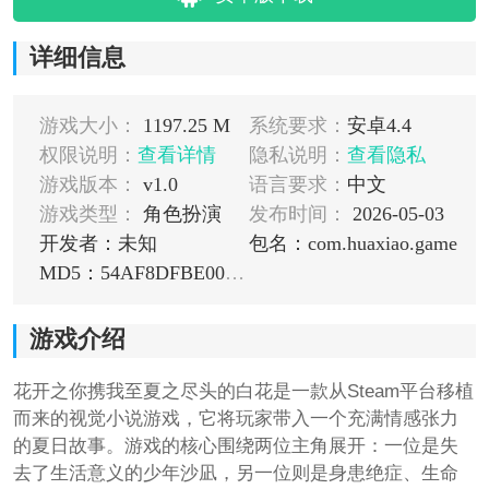
详细信息
游戏大小：
1197.25 M
系统要求：
安卓4.4
权限说明：
查看详情
隐私说明：
查看隐私
游戏版本：
v1.0
语言要求：
中文
游戏类型：
角色扮演
发布时间：
2026-05-03
开发者：未知
包名：com.huaxiao.game
MD5：54AF8DFBE004F8C2BAA9B1CB4BA72029
游戏介绍
花开之你携我至夏之尽头的白花是一款从Steam平台移植
而来的视觉小说游戏，它将玩家带入一个充满情感张力
的夏日故事。游戏的核心围绕两位主角展开：一位是失
去了生活意义的少年沙凪，另一位则是身患绝症、生命