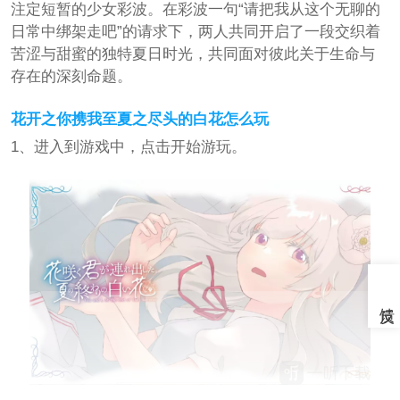
注定短暂的少女彩波。在彩波一句“请把我从这个无聊的
日常中绑架走吧”的请求下，两人共同开启了一段交织着
苦涩与甜蜜的独特夏日时光，共同面对彼此关于生命与
存在的深刻命题。
花开之你携我至夏之尽头的白花怎么玩
1、进入到游戏中，点击开始游玩。