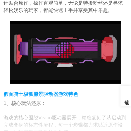
计贴合原作，操作直观简单，无论是特摄粉丝还是寻求
轻松娱乐的玩家，都能快速上手并享受其中乐趣。
假面骑士极狐愿景驱动器游戏特色
1、核心玩法还原：
游戏的核心围绕Vision驱动器展开，精准复刻了从启动到
完成变身的标志性流程，每一个步骤都力求贴近原作设