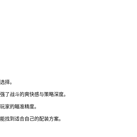
术选择。
增强了战斗的爽快感与策略深度。
验玩家的瞄准精度。
都能找到适合自己的配装方案。