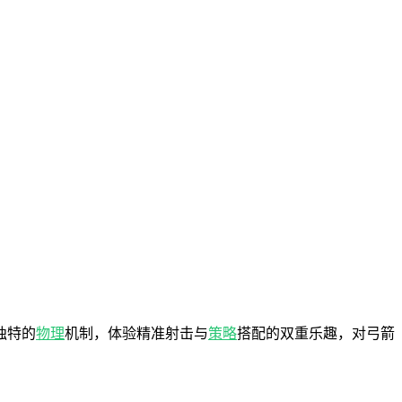
独特的
物理
机制，体验精准射击与
策略
搭配的双重乐趣，对弓箭