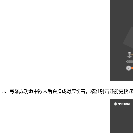
3、弓箭成功命中敌人后会造成对应伤害，精准射击还能更快