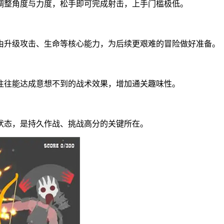
调整角度与力度，松手即可完成射击，上手门槛极低。
由升级攻击、生命等核心能力，为后续更艰难的冒险做好准备。
往往能达成意想不到的战术效果，增加通关趣味性。
状态，是持久作战、挑战高分的关键所在。