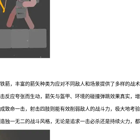
磁铁箭，丰富的箭矢种类为应对不同敌人和场景提供了多样的战
受击反应夸张而生动，箭矢与盔甲、环境的碰撞弹跳效果真实，
造成致命一击，射击四肢则能有效削弱敌人的战斗力，极大地考
打造独一无二的战斗风格，无论是追求一击必杀还是持续火力，