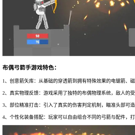
布偶弓箭手游戏特色：
1、创意箭矢库：从基础的穿透箭到拥有特殊效果的电锯箭、
2、真实物理反馈：游戏采用了独特的布偶物理系统，敌人的
3、部位精准打击：引入了真实的伤害判定机制，瞄准头部可
4、个性化装备搭配：玩家可以自由组合不同的弓箭与配件，