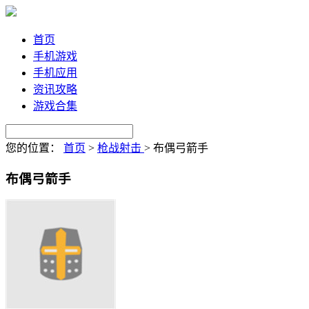
首页
手机游戏
手机应用
资讯攻略
游戏合集
您的位置：
首页
>
枪战射击
>
布偶弓箭手
布偶弓箭手