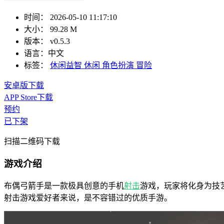
时间：
2026-05-10 11:17:10
大小：
99.28 M
版本：
v0.5.3
语言：
中文
标签：
休闲益智
休闲
角色扮演
冒险
安卓版下载
APP Store下载
预约
已下架
扫描二维码下载
游戏介绍
布偶弓箭手是一款极具创意的手机
射击
游戏，玩家将化身为技
射击游戏爱好者来说，是不容错过的优质手游。