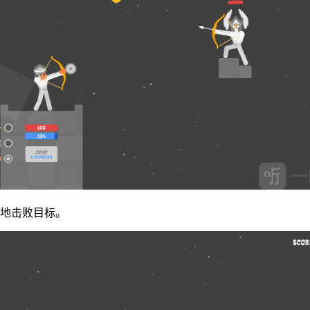
速地击败目标。