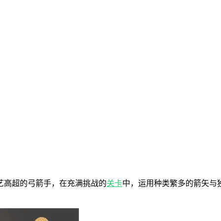
艺高超的弓箭手，在充满挑战的
关卡
中，运用种类繁多的箭矢与