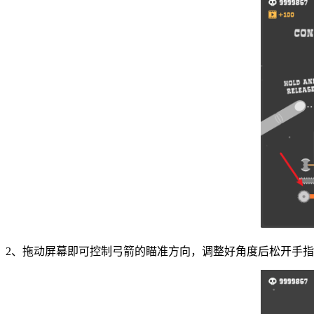
2、拖动屏幕即可控制弓箭的瞄准方向，调整好角度后松开手