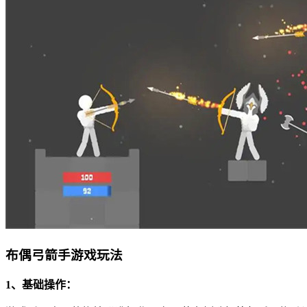
布偶弓箭手游戏玩法
1、基础操作：