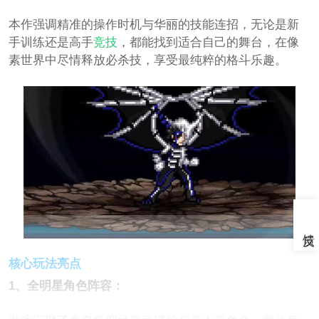
本作强调精准的操作时机与华丽的技能连招，无论是新
手训练还是高手
竞技
，都能找到适合自己的舞台，在像
素世界中尽情释放必杀技，享受最纯粹的格斗乐趣。
核心玩法亮点
1、全明星角色阵容：