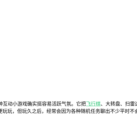
种互动小游戏确实挺容易活跃气氛。它把
飞行棋
、大转盘、扫雷
便玩玩，但玩久之后，经常会因为各种随机任务聊出不少平时不