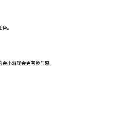
任务。
约会小游戏会更有参与感。