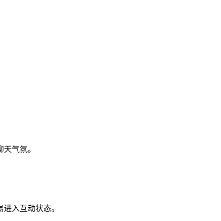
聊天气氛。
易进入互动状态。