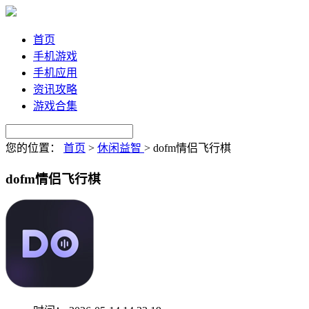
首页
手机游戏
手机应用
资讯攻略
游戏合集
您的位置：
首页
>
休闲益智
>
dofm情侣飞行棋
dofm情侣飞行棋