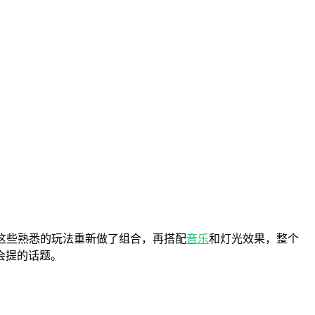
这些熟悉的玩法重新做了组合，再搭配
音乐
和灯光效果，整个
会提的话题。