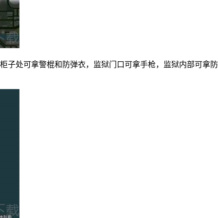
，柜子处可拿警棍和防弹衣，监狱门口可拿手枪，监狱内部可拿