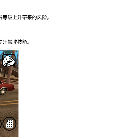
通缉等级上升带来的风险。
提升驾驶技能。