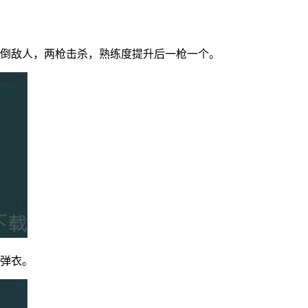
放倒敌人，两枪击杀，熟练度提升后一枪一个。
防弹衣。