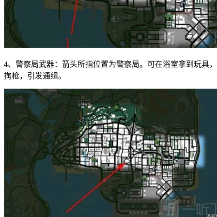
4、警察局武器：箭头所指位置为警察局。可在浴室拿到玩具
掏枪，引发通缉。