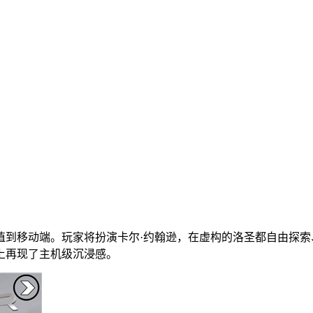
植到移动端。玩家将扮演卡尔·约翰逊，在虚构的洛圣都自由探
上再现了主机级沉浸感。