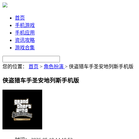
首页
手机游戏
手机应用
资讯攻略
游戏合集
您的位置：
首页
>
角色扮演
>
侠盗猎车手圣安地列斯手机版
侠盗猎车手圣安地列斯手机版