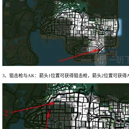
3、狙击枪与AK：箭头1位置可获得狙击枪，箭头2位置可获