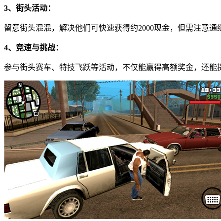
3、街头活动：
留意街头混混，解决他们可快速获得约2000现金，但需注意
4、竞速与挑战：
参与街头赛车、特技飞跃等活动，不仅能赢得高额奖金，还能