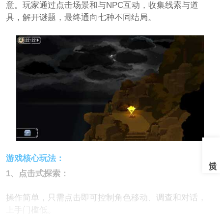
意。玩家通过点击场景和与NPC互动，收集线索与道
具，解开谜题，最终通向七种不同结局。
游戏核心玩法：
1、点击式探索：
操作简单，只需点击即可控制角色移动、调查和对话，
上手门槛低。