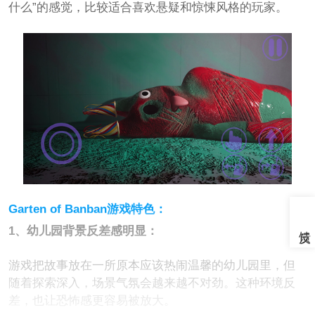
什么”的感觉，比较适合喜欢悬疑和惊悚风格的玩家。
Garten of Banban游戏特色：
1、幼儿园背景反差感明显：
游戏把故事放在一所原本应该热闹温馨的幼儿园里，但
随着探索深入，场景气氛会越来越不对劲。这种环境反
差，也让恐怖感更容易被放大。